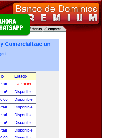
 y Comercializacion
oría.
io
Estado
rtar!
Vendido!
rtar!
Disponible
00.00
Disponible
rtar!
Disponible
rtar!
Disponible
rtar!
Disponible
rtar!
Disponible