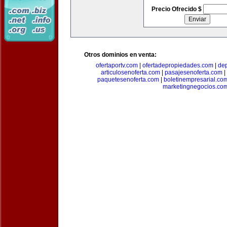
Precio Ofrecido $
Otros dominios en venta:
ofertaportv.com
|
ofertadepropiedades.com
|
de
articulosenoferta.com
|
pasajesenoferta.com
|
paquetesenoferta.com
|
boletinempresarial.co
marketingnegocios.co