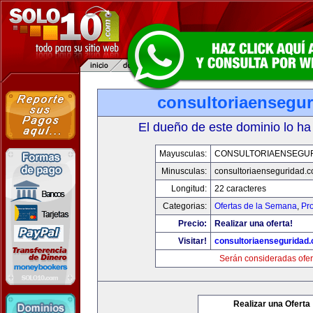
consultoriaensegu
El dueño de este dominio lo ha
Mayusculas:
CONSULTORIAENSEGU
Minusculas:
consultoriaenseguridad.
Longitud:
22 caracteres
Categorias:
Ofertas de la Semana
,
Pr
Precio:
Realizar una oferta!
Visitar!
consultoriaenseguridad
Serán consideradas ofer
Realizar una Oferta