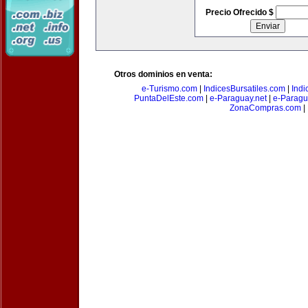
Precio Ofrecido $
Otros dominios en venta:
e-Turismo.com
|
IndicesBursatiles.com
|
Indi
PuntaDelEste.com
|
e-Paraguay.net
|
e-Paragu
ZonaCompras.com
|