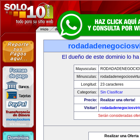
rodadadenegociosvi
El dueño de este dominio lo ha
Mayusculas:
RODADADENEGOCIO
Minusculas:
rodadadenegociosvirtu
Longitud:
23 caracteres
Categorias:
Sin Clasificar
Precio:
Realizar una oferta!
Visitar!
rodadadenegociosvirt
Serán consideradas ofer
Realizar una Oferta