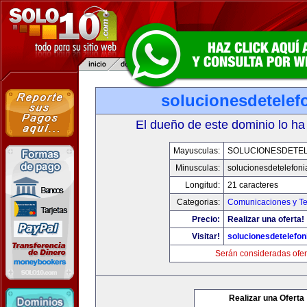
solucionesdetelef
El dueño de este dominio lo ha
Mayusculas:
SOLUCIONESDETEL
Minusculas:
solucionesdetelefon
Longitud:
21 caracteres
Categorias:
Comunicaciones y Te
Precio:
Realizar una oferta!
Visitar!
solucionesdetelefo
Serán consideradas ofer
Realizar una Oferta