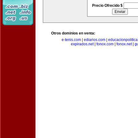
Precio Ofrecido $
Otros dominios en venta:
e-tenis.com
|
ediarios.com
|
educacionpolitic
expirados.net
|
fonox.com
|
fonox.net
|
g