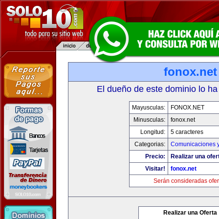
fonox.net
El dueño de este dominio lo ha
Mayusculas:
FONOX.NET
Minusculas:
fonox.net
Longitud:
5 caracteres
Categorias:
Comunicaciones y
Precio:
Realizar una ofer
Visitar!
fonox.net
Serán consideradas ofer
Realizar una Oferta