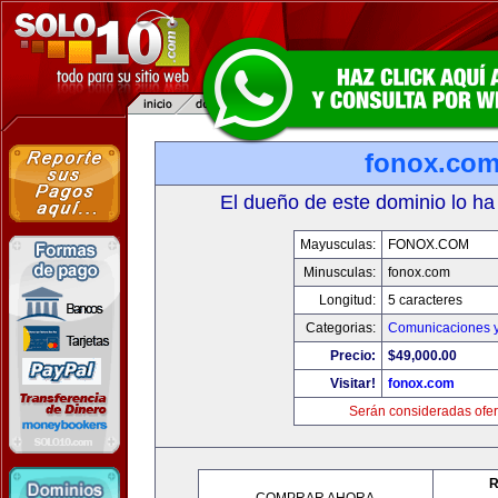
fonox.co
El dueño de este dominio lo ha
Mayusculas:
FONOX.COM
Minusculas:
fonox.com
Longitud:
5 caracteres
Categorias:
Comunicaciones y
Precio:
$49,000.00
Visitar!
fonox.com
Serán consideradas ofer
R