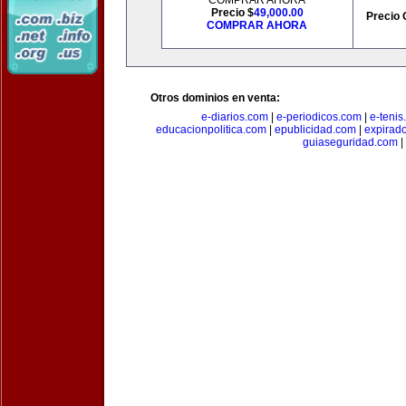
COMPRAR AHORA
Precio $
49,000.00
Precio 
COMPRAR AHORA
Otros dominios en venta:
e-diarios.com
|
e-periodicos.com
|
e-teni
educacionpolitica.com
|
epublicidad.com
|
expirado
guiaseguridad.com
|