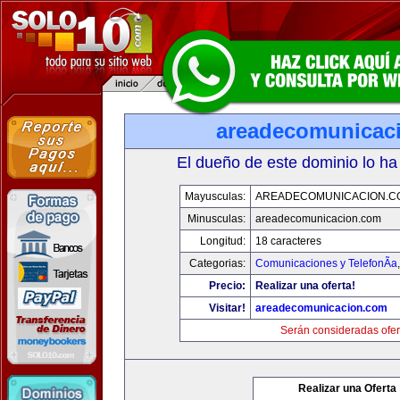
areadecomunicac
El dueño de este dominio lo ha
Mayusculas:
AREADECOMUNICACION.C
Minusculas:
areadecomunicacion.com
Longitud:
18 caracteres
Categorias:
Comunicaciones y TelefonÃ­a
Precio:
Realizar una oferta!
Visitar!
areadecomunicacion.com
Serán consideradas ofer
Realizar una Oferta