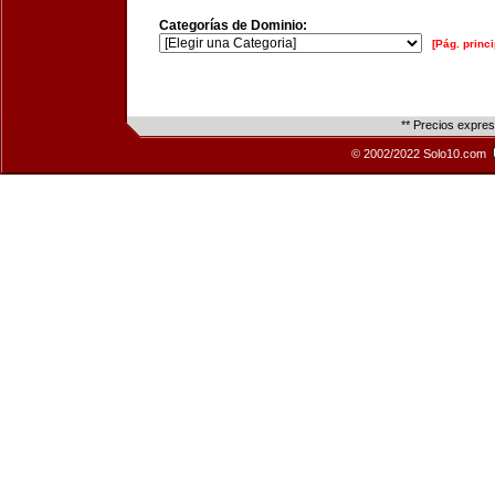
Categorías de Dominio:
[Pág. princi
** Precios expre
© 2002/2022 Solo10.com