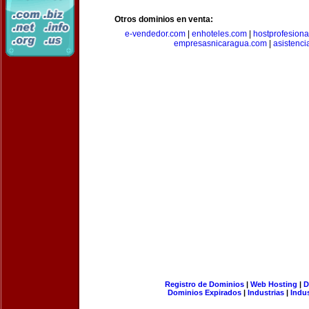
Otros dominios en venta:
e-vendedor.com
|
enhoteles.com
|
hostprofesiona
empresasnicaragua.com
|
asistenci
Registro de Dominios
|
Web Hosting
|
D
Dominios Expirados
|
Industrias
|
Indu