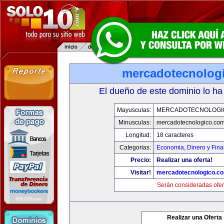
mercadotecnolog
El dueño de este dominio lo ha
Mayusculas:
MERCADOTECNOLOGI
Minusculas:
mercadotecnologico.co
Longitud:
18 caracteres
Categorias:
Economia, Dinero y Fin
Precio:
Realizar una oferta!
Visitar!
mercadotecnologico.c
Serán consideradas ofer
Realizar una Oferta