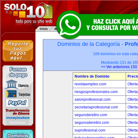
Dominios de la Categoría -
Prof
169 dominios en esta categ
Mostrando 151 de 16
<< Ver anteriores 150
Nombre de Dominio
Preci
revistaempleo.com
Oferta
riesgosprofesionales.com
Oferta
salonprofesional.com
Oferta
secretariaprofesional.com
Oferta
seguroderetiro.com
Oferta
segurosderetiro.com
Oferta
suprofesional.com
Oferta